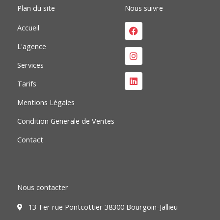
Plan du site
Nous suivre
Facebook
Instagram
Linkedin
Accueil
L'agence
Services
Tarifs
Mentions Légales
Condition Generale de Ventes
Contact
Nous contacter
13 Ter rue Pontcottier 38300 Bourgoin-Jallieu