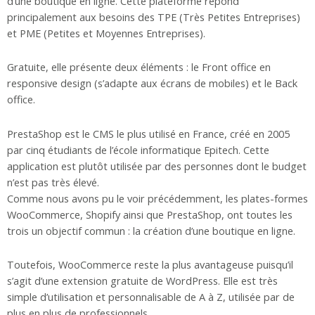
d’une boutique en ligne. Cette plateforme répond
principalement aux besoins des TPE (Très Petites Entreprises)
et PME (Petites et Moyennes Entreprises).
Gratuite, elle présente deux éléments : le Front office en
responsive design (s’adapte aux écrans de mobiles) et le Back
office.
PrestaShop est le CMS le plus utilisé en France, créé en 2005
par cinq étudiants de l’école informatique Epitech. Cette
application est plutôt utilisée par des personnes dont le budget
n’est pas très élevé.
Comme nous avons pu le voir précédemment, les plates-formes
WooCommerce, Shopify ainsi que PrestaShop, ont toutes les
trois un objectif commun : la création d’une boutique en ligne.
Toutefois, WooCommerce reste la plus avantageuse puisqu’il
s’agit d’une extension gratuite de WordPress. Elle est très
simple d’utilisation et personnalisable de A à Z, utilisée par de
plus en plus de professionnels.