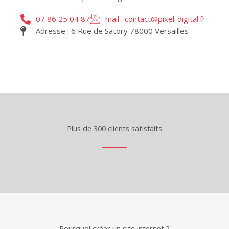
07 86 25 04 87
mail : contact@pixel-digital.fr
Adresse : 6 Rue de Satory 78000 Versailles
Plus de 300 clients satisfaits
Pourquoi créer un site internet ?