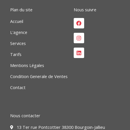
m
Plan du site
Nous suivre
Facebook
Instagram
Linkedin
Accueil
L'agence
Services
Tarifs
Mentions Légales
Condition Generale de Ventes
Contact
Nous contacter
13 Ter rue Pontcottier 38300 Bourgoin-Jallieu