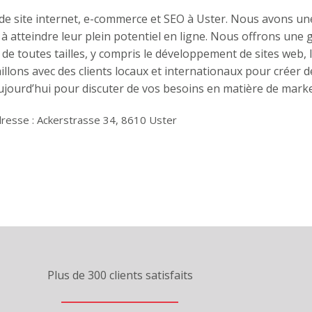
 de site internet, e-commerce et SEO à Uster. Nous avons un
 à atteindre leur plein potentiel en ligne. Nous offrons un
e toutes tailles, y compris le développement de sites web, 
illons avec des clients locaux et internationaux pour créer d
aujourd’hui pour discuter de vos besoins en matière de mar
resse : Ackerstrasse 34, 8610 Uster
Plus de 300 clients satisfaits