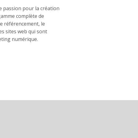
e passion pour la création
e gamme complète de
le référencement, le
es sites web qui sont
keting numérique.