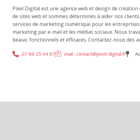
Pixel Digital est une agence web et design de création
de sites web et sommes déterminés à aider nos clients
services de marketing numérique pour les entreprises d
marketing par e-mail et les médias sociaux. Nous trava
beaux, fonctionnels et efficaces. Contactez-nous dès 
07 86 25 04 87
mail : contact@pixel-digital.fr
Ad