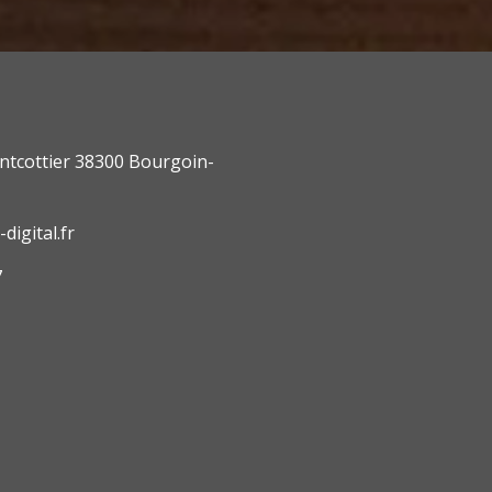
ntcottier 38300 Bourgoin-
digital.fr
7