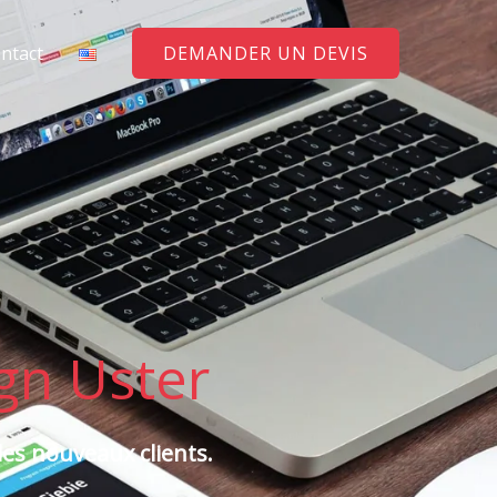
ntact
DEMANDER UN DEVIS
gn Uster
es nouveaux clients.