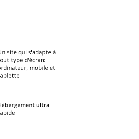
Un site qui s'adapte à
tout type d'écran:
ordinateur, mobile et
tablette
Hébergement ultra
rapide