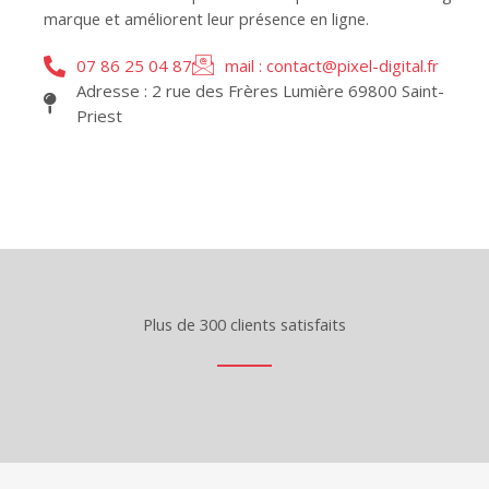
marque et améliorent leur présence en ligne.
07 86 25 04 87
mail : contact@pixel-digital.fr
Adresse : 2 rue des Frères Lumière 69800 Saint-
Priest
Plus de 300 clients satisfaits