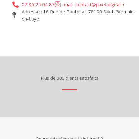
07 86 25 04 87
mail : contact@pixel-digital.fr
Adresse : 16 Rue de Pontoise, 78100 Saint-Germain-
en-Laye
Plus de 300 clients satisfaits
Pourquoi créer un site internet ?