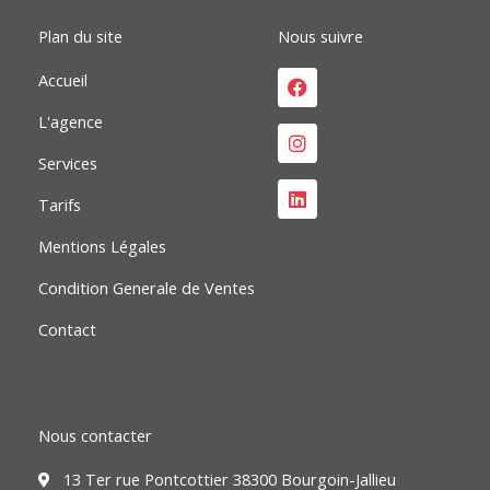
m
Plan du site
Nous suivre
Facebook
Instagram
Linkedin
Accueil
L'agence
Services
Tarifs
Mentions Légales
Condition Generale de Ventes
Contact
Nous contacter
13 Ter rue Pontcottier 38300 Bourgoin-Jallieu