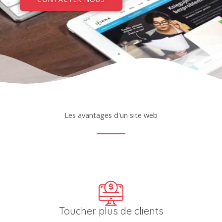
Les avantages d'un site web
Toucher plus de clients