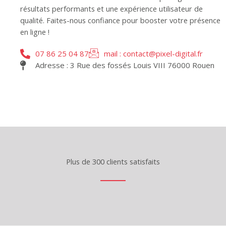
résultats performants et une expérience utilisateur de
qualité. Faites-nous confiance pour booster votre présence
en ligne !
07 86 25 04 87
mail : contact@pixel-digital.fr
Adresse : 3 Rue des fossés Louis VIII 76000 Rouen
Plus de 300 clients satisfaits