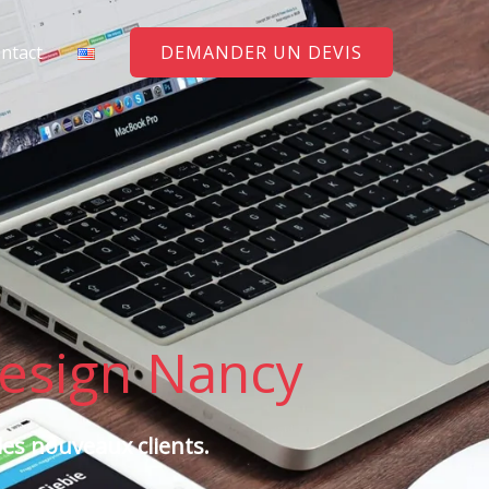
ntact
DEMANDER UN DEVIS
esign Nancy
es nouveaux clients.