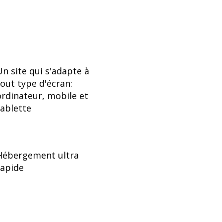
Un site qui s'adapte à
tout type d'écran:
ordinateur, mobile et
tablette
Hébergement ultra
rapide