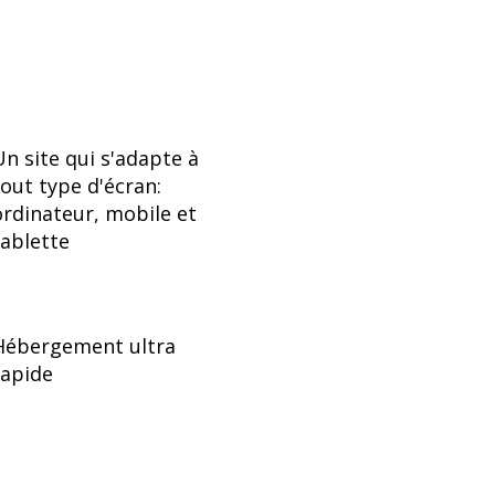
Un site qui s'adapte à
tout type d'écran:
ordinateur, mobile et
tablette
Hébergement ultra
rapide