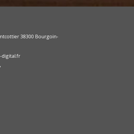
ntcottier 38300 Bourgoin-
digital.fr
7