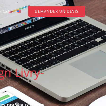
ntact
DEMANDER UN DEVIS
n Livry-
es nouveaux clients.