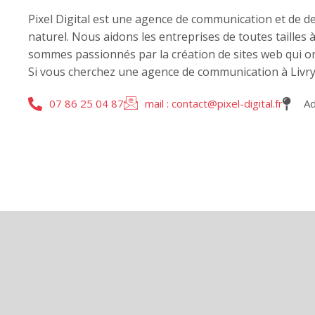
Pixel Digital est une agence de communication et de de
naturel. Nous aidons les entreprises de toutes tailles 
sommes passionnés par la création de sites web qui ont
Si vous cherchez une agence de communication à Livry
07 86 25 04 87
mail : contact@pixel-digital.fr
Ad