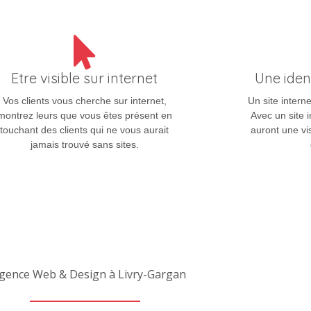
Etre visible sur internet
Une iden
Vos clients vous cherche sur internet,
Un site interne
montrez leurs que vous êtes présent en
Avec un site i
touchant des clients qui ne vous aurait
auront une vis
jamais trouvé sans sites.
agence Web & Design à Livry-Gargan