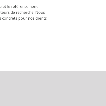
ce et le référencement
moteurs de recherche. Nous
s concrets pour nos clients.